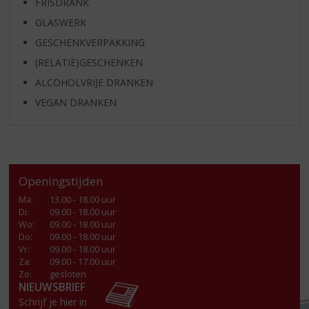
FRISDRANK
GLASWERK
GESCHENKVERPAKKING
(RELATIE)GESCHENKEN
ALCOHOLVRIJE DRANKEN
VEGAN DRANKEN
Openingstijden
Ma
:
13.00 - 18.00 uur
Di
:
09.00 - 18.00 uur
Wo
:
09.00 - 18.00 uur
Do
:
09.00 - 18.00 uur
Vr
:
09.00 - 18.00 uur
Za
:
09.00 - 17.00 uur
Zo:
gesloten
NIEUWSBRIEF
Schrijf je hier in