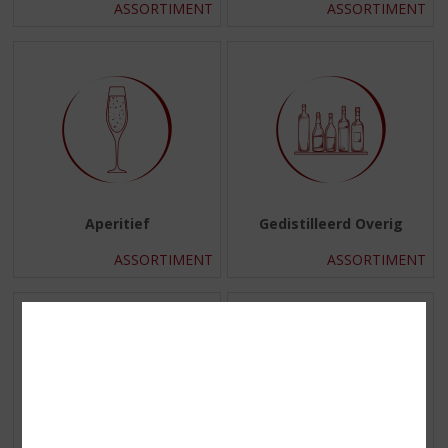
ASSORTIMENT
ASSORTIMENT
Aperitief
Gedistilleerd Overig
ASSORTIMENT
ASSORTIMENT