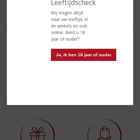
Leeftijdscheck
Shotjes
Kant en Klaar
Wij vragen altijd
naar uw leeftijd, in
ASSORTIMENT
ASSORTIMENT
de winkels en ook
online. Bent u 18
jaar of ouder?
Ja, ik ben 18 jaar of ouder
Frisdrank
Glaswerk
ASSORTIMENT
ASSORTIMENT