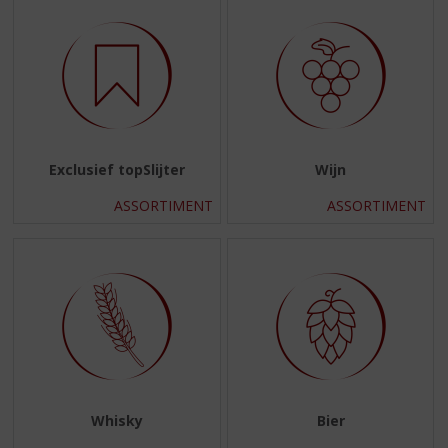
Exclusief topSlijter
Wijn
ASSORTIMENT
ASSORTIMENT
Whisky
Bier