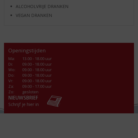
ALCOHOLVRIJE DRANKEN
VEGAN DRANKEN
Openingstijden
Ma
:
13.00 - 18.00 uur
Di
:
09.00 - 18.00 uur
Wo
:
09.00 - 18.00 uur
Do
:
09.00 - 18.00 uur
Vr
:
09.00 - 18.00 uur
Za
:
09.00 - 17.00 uur
Zo:
gesloten
NIEUWSBRIEF
Schrijf je hier in