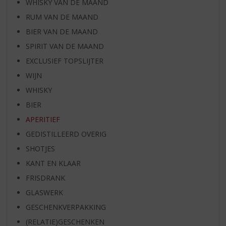
WHISKY VAN DE MAAND
RUM VAN DE MAAND
BIER VAN DE MAAND
SPIRIT VAN DE MAAND
EXCLUSIEF TOPSLIJTER
WIJN
WHISKY
BIER
APERITIEF
GEDISTILLEERD OVERIG
SHOTJES
KANT EN KLAAR
FRISDRANK
GLASWERK
GESCHENKVERPAKKING
(RELATIE)GESCHENKEN