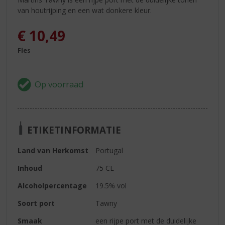
van houtrijping en een wat donkere kleur.
€
10,49
Fles
ETIKETINFORMATIE
Land van Herkomst
Portugal
Inhoud
75 CL
Alcoholpercentage
19.5% vol
Soort port
Tawny
Smaak
een rijpe port met de duidelijke