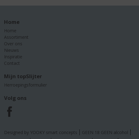
Home
Home
Assortiment
Over ons
Nieuws
Inspiratie
Contact
Mijn topSlijter
Herroepingsformulier
Volg ons
F
a
Designed by YOOKY smart concepts
GEEN 18 GEEN alcohol