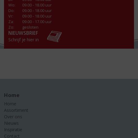
Wo
:
09.00 - 18.00 uur
Do
:
09.00 - 18.00 uur
Vr
:
09.00 - 18.00 uur
Za
:
09.00 - 17.00 uur
Zo:
gesloten
NIEUWSBRIEF
Schrijf je hier in
Home
Home
Assortiment
Over ons
Nieuws
Inspiratie
Contact