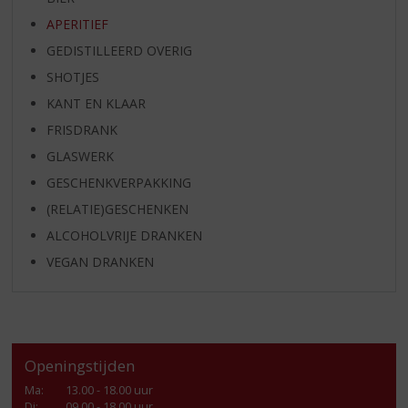
APERITIEF
GEDISTILLEERD OVERIG
SHOTJES
KANT EN KLAAR
FRISDRANK
GLASWERK
GESCHENKVERPAKKING
(RELATIE)GESCHENKEN
ALCOHOLVRIJE DRANKEN
VEGAN DRANKEN
Openingstijden
Ma
:
13.00 - 18.00 uur
Di
:
09.00 - 18.00 uur