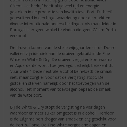
Cálem. Het bedrijf heeft altijd veel tijd en energie
gestoken in de productie van kwalitatieve Port. Dit heeft
geresulteerd in een hoge waardering door de markt en
diverse internationale onderscheidingen. Als marktleider in
Portugal is er geen winkel te vinden die geen Cálem Porto
verkoopt.
De druiven komen van de steile wijngaarden uit de Douro
vallei en zijn identiek aan de druiven gebruikt in de Fine
White en White & Dry. De druiven vergisten kort waarna
er ‘Aquardente’ wordt toegevoegd. Letterlijk betekent dit
‘vuur water’. Deze neutrale alcohol beïnvloedt de smaak
niet, maar zorgt er voor dat de vergisting stopt. De
gistcellen sterven namelijk door het toevoegen van de
alcohol. Het moment van toevoegen bepaalt de smaak
van de witte port.
Bij de White & Dry stopt de vergisting na vier dagen
waardoor er meer suiker omgezet is in alcohol. Hierdoor
is de Lágrima port droger van smaak en erg geschikt voor
de Port & Tonic. De Fine White vergist drie dagen en