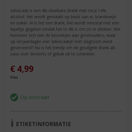
Advocaat is een dik-vloeibare drank met circa 14%
alcohol. Het wordt gemaakt op basis van ei, brandewijn
en suiker. Al is het een drank, het wordt meestal met een
lepeltje gegeten omdat het te dik is om zo te drinken. Wie
herinnert zich niet de bezoekjes aan grootouders, waar
op verjaardagen een ‘advocaatje’ met slagroom werd
geserveerd? Nu is het trendy om de goudgele drank als
saus over desserts of gebak uit te schenken.
€
4,99
Fles
ETIKETINFORMATIE