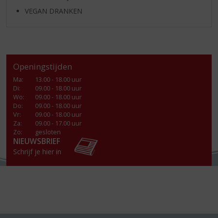
VEGAN DRANKEN
Openingstijden
Ma
:
13.00 - 18.00 uur
Di
:
09.00 - 18.00 uur
Wo
:
09.00 - 18.00 uur
Do
:
09.00 - 18.00 uur
Vr
:
09.00 - 18.00 uur
Za
:
09.00 - 17.00 uur
Zo:
gesloten
NIEUWSBRIEF
Schrijf je hier in