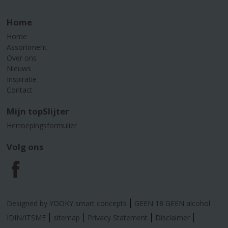
Home
Home
Assortiment
Over ons
Nieuws
Inspiratie
Contact
Mijn topSlijter
Herroepingsformulier
Volg ons
F
a
Designed by YOOKY smart concepts
GEEN 18 GEEN alcohol
c
IDIN/ITSME
sitemap
Privacy Statement
Disclaimer