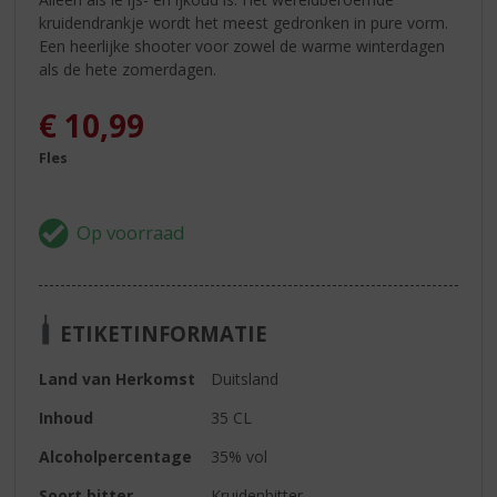
kruidendrankje wordt het meest gedronken in pure vorm.
Een heerlijke shooter voor zowel de warme winterdagen
als de hete zomerdagen.
€
10,99
Fles
ETIKETINFORMATIE
Land van Herkomst
Duitsland
Inhoud
35 CL
Alcoholpercentage
35% vol
Soort bitter
Kruidenbitter