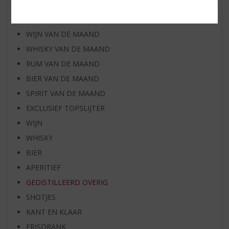
AANBIEDINGEN
WIJN VAN DE MAAND
WHISKY VAN DE MAAND
RUM VAN DE MAAND
BIER VAN DE MAAND
SPIRIT VAN DE MAAND
EXCLUSIEF TOPSLIJTER
WIJN
WHISKY
BIER
APERITIEF
GEDISTILLEERD OVERIG
SHOTJES
KANT EN KLAAR
FRISDRANK