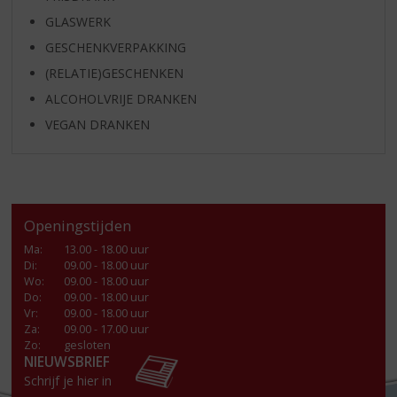
GLASWERK
GESCHENKVERPAKKING
(RELATIE)GESCHENKEN
ALCOHOLVRIJE DRANKEN
VEGAN DRANKEN
Openingstijden
Ma
:
13.00 - 18.00 uur
Di
:
09.00 - 18.00 uur
Wo
:
09.00 - 18.00 uur
Do
:
09.00 - 18.00 uur
Vr
:
09.00 - 18.00 uur
Za
:
09.00 - 17.00 uur
Zo:
gesloten
NIEUWSBRIEF
Schrijf je hier in