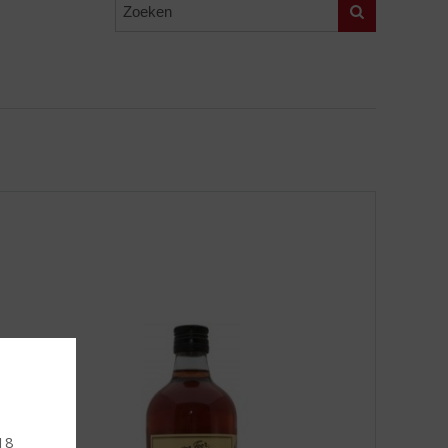
Zoeken
 18