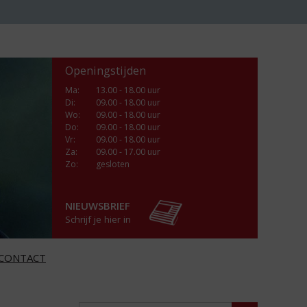
Openingstijden
Ma
:
13.00 - 18.00 uur
Di
:
09.00 - 18.00 uur
Wo
:
09.00 - 18.00 uur
Do
:
09.00 - 18.00 uur
Vr
:
09.00 - 18.00 uur
Za
:
09.00 - 17.00 uur
Zo:
gesloten
NIEUWSBRIEF
Schrijf je hier in
CONTACT