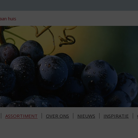
aan huis
ASSORTIMENT
OVER ONS
NIEUWS
INSPIRATIE