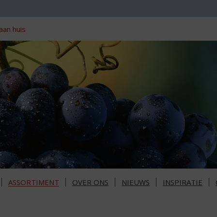
aan huis
ASSORTIMENT
OVER ONS
NIEUWS
INSPIRATIE