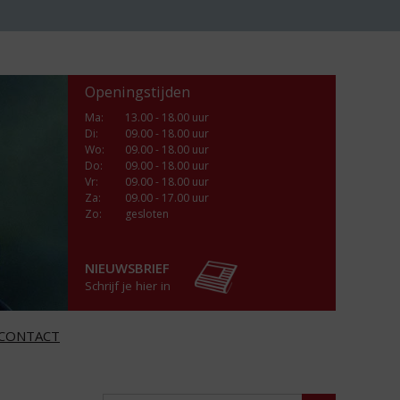
Openingstijden
Ma
:
13.00 - 18.00 uur
Di
:
09.00 - 18.00 uur
Wo
:
09.00 - 18.00 uur
Do
:
09.00 - 18.00 uur
Vr
:
09.00 - 18.00 uur
Za
:
09.00 - 17.00 uur
Zo:
gesloten
NIEUWSBRIEF
Schrijf je hier in
CONTACT