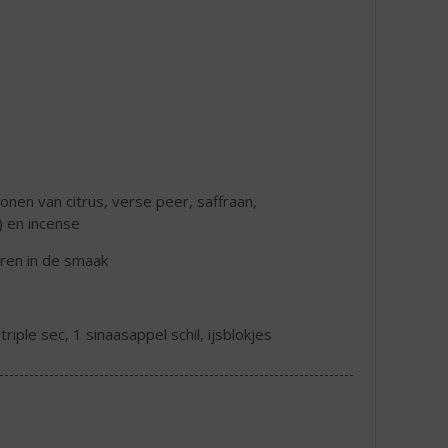
tonen van citrus, verse peer, saffraan,
 en incense
oren in de smaak
triple sec, 1 sinaasappel schil, ijsblokjes