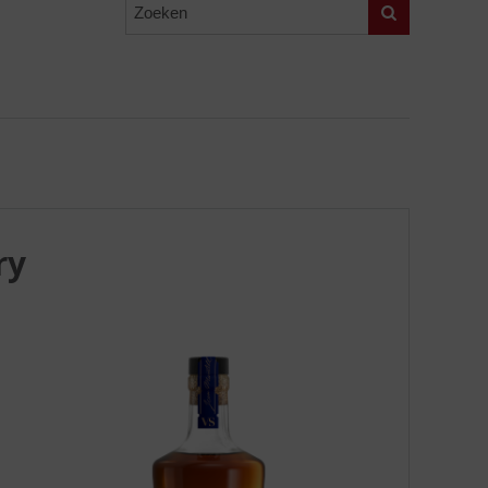
Zoeken
ry