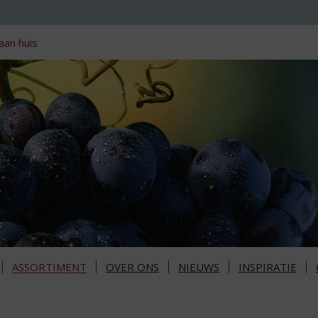
aan huis
ASSORTIMENT
OVER ONS
NIEUWS
INSPIRATIE