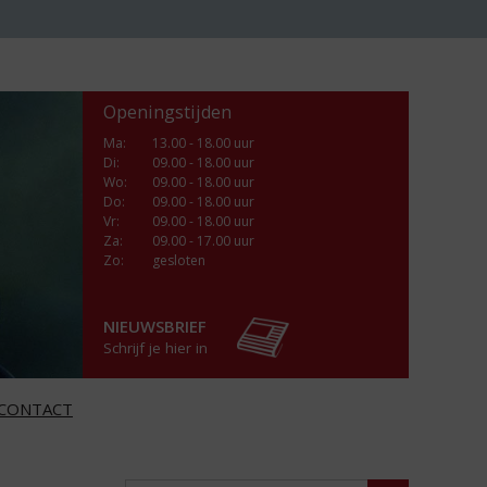
Openingstijden
Ma
:
13.00 - 18.00 uur
Di
:
09.00 - 18.00 uur
Wo
:
09.00 - 18.00 uur
Do
:
09.00 - 18.00 uur
Vr
:
09.00 - 18.00 uur
Za
:
09.00 - 17.00 uur
Zo:
gesloten
NIEUWSBRIEF
Schrijf je hier in
CONTACT