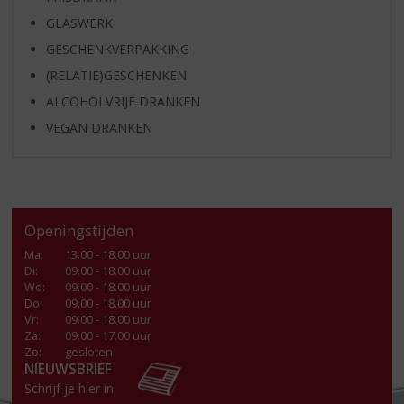
GLASWERK
GESCHENKVERPAKKING
(RELATIE)GESCHENKEN
ALCOHOLVRIJE DRANKEN
VEGAN DRANKEN
Openingstijden
Ma
:
13.00 - 18.00 uur
Di
:
09.00 - 18.00 uur
Wo
:
09.00 - 18.00 uur
Do
:
09.00 - 18.00 uur
Vr
:
09.00 - 18.00 uur
Za
:
09.00 - 17.00 uur
Zo:
gesloten
NIEUWSBRIEF
Schrijf je hier in