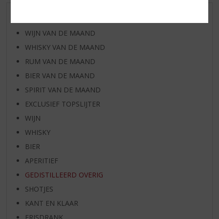
AANBIEDINGEN
WIJN VAN DE MAAND
WHISKY VAN DE MAAND
RUM VAN DE MAAND
BIER VAN DE MAAND
SPIRIT VAN DE MAAND
EXCLUSIEF TOPSLIJTER
WIJN
WHISKY
BIER
APERITIEF
GEDISTILLEERD OVERIG
SHOTJES
KANT EN KLAAR
FRISDRANK