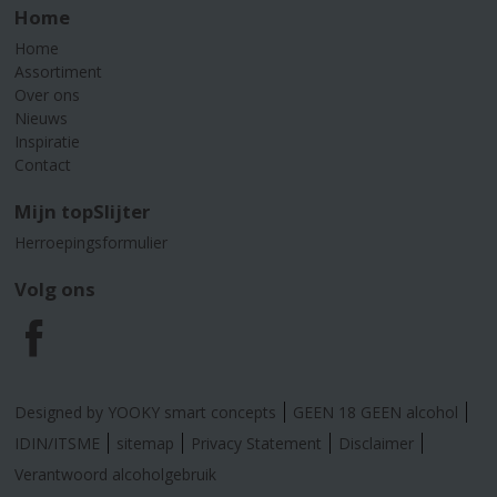
Home
Home
Assortiment
Over ons
Nieuws
Inspiratie
Contact
Mijn topSlijter
Herroepingsformulier
Volg ons
F
a
Designed by YOOKY smart concepts
GEEN 18 GEEN alcohol
c
IDIN/ITSME
sitemap
Privacy Statement
Disclaimer
Verantwoord alcoholgebruik