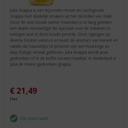
Julia Grappa is een bijzonder mooie en zachtgoude
Grappa met duidelijk smaken uit het Noorden van Italië.
Door de zeer koude winter maanden is er lang geleden
een drank vervaardigd die speciaal voor de Italianen te
nuttigen was in deze koude periode. Door rijpingen op
diverse houten vaten is er naast de aroma's van kaneel en
vanille die nauwelijks te proeven zijn een houterige en
diep fruitige smaak gebleven. Julia Grappa wordt puur
gedronken of in de koffie na een maaltijd. In Nederland is
Julia de meest gedronken grappa.
.
€
21,49
Fles