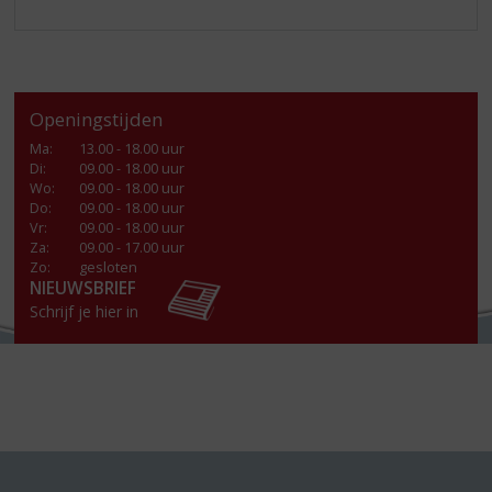
Openingstijden
Ma
:
13.00 - 18.00 uur
Di
:
09.00 - 18.00 uur
Wo
:
09.00 - 18.00 uur
Do
:
09.00 - 18.00 uur
Vr
:
09.00 - 18.00 uur
Za
:
09.00 - 17.00 uur
Zo:
gesloten
NIEUWSBRIEF
Schrijf je hier in