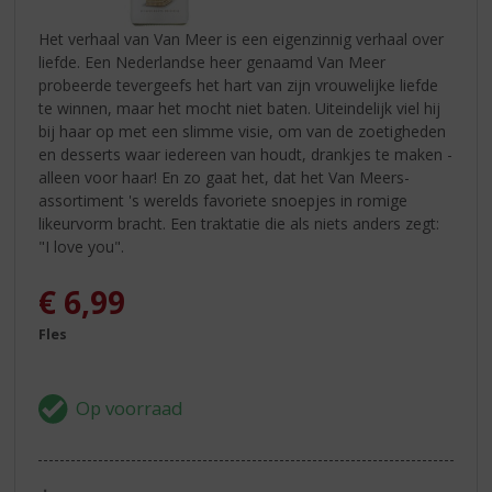
Het verhaal van Van Meer is een eigenzinnig verhaal over
liefde. Een Nederlandse heer genaamd Van Meer
probeerde tevergeefs het hart van zijn vrouwelijke liefde
te winnen, maar het mocht niet baten. Uiteindelijk viel hij
bij haar op met een slimme visie, om van de zoetigheden
en desserts waar iedereen van houdt, drankjes te maken -
alleen voor haar! En zo gaat het, dat het Van Meers-
assortiment 's werelds favoriete snoepjes in romige
likeurvorm bracht. Een traktatie die als niets anders zegt:
"I love you".
€
6,99
Fles