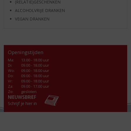
(RELATIE)GESCHENKEN
ALCOHOLVRIJE DRANKEN
VEGAN DRANKEN
Openingstijden
Ma
:
13.00 - 18.00 uur
Di
:
09.00 - 18.00 uur
Wo
:
09.00 - 18.00 uur
Do
:
09.00 - 18.00 uur
Vr
:
09.00 - 18.00 uur
Za
:
09.00 - 17.00 uur
Zo:
gesloten
NIEUWSBRIEF
Schrijf je hier in