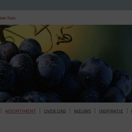
aan huis
ASSORTIMENT
OVER ONS
NIEUWS
INSPIRATIE