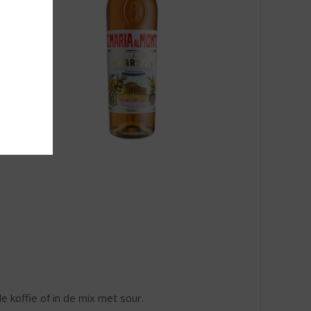
e koffie of in de mix met sour.