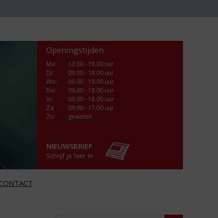
Openingstijden
Ma
:
13.00 - 18.00 uur
Di
:
09.00 - 18.00 uur
Wo
:
09.00 - 18.00 uur
Do
:
09.00 - 18.00 uur
Vr
:
09.00 - 18.00 uur
Za
:
09.00 - 17.00 uur
Zo:
gesloten
NIEUWSBRIEF
Schrijf je hier in
CONTACT