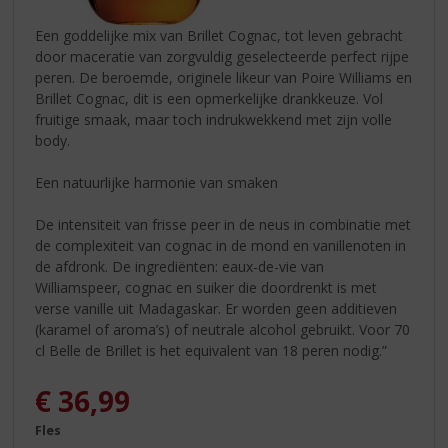
Een goddelijke mix van Brillet Cognac, tot leven gebracht
door maceratie van zorgvuldig geselecteerde perfect rijpe
peren. De beroemde, originele likeur van Poire Williams en
Brillet Cognac, dit is een opmerkelijke drankkeuze. Vol
fruitige smaak, maar toch indrukwekkend met zijn volle
body.
Een natuurlijke harmonie van smaken
De intensiteit van frisse peer in de neus in combinatie met
de complexiteit van cognac in de mond en vanillenoten in
de afdronk. De ingrediënten: eaux-de-vie van
Williamspeer, cognac en suiker die doordrenkt is met
verse vanille uit Madagaskar. Er worden geen additieven
(karamel of aroma’s) of neutrale alcohol gebruikt. Voor 70
cl Belle de Brillet is het equivalent van 18 peren nodig.”
€
36,99
Fles