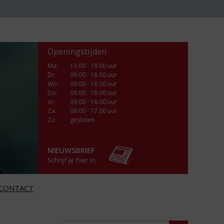
Openingstijden
Ma
:
13.00 - 18.00 uur
Di
:
09.00 - 18.00 uur
Wo
:
09.00 - 18.00 uur
Do
:
09.00 - 18.00 uur
Vr
:
09.00 - 18.00 uur
Za
:
09.00 - 17.00 uur
Zo:
gesloten
NIEUWSBRIEF
Schrijf je hier in
CONTACT