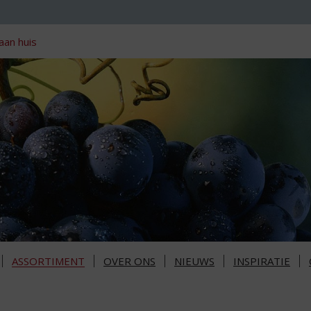
aan huis
ASSORTIMENT
OVER ONS
NIEUWS
INSPIRATIE