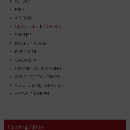
WHISKY
BIER
APERITIEF
GEDISTILLEERD OVERIG
SHOTJES
KANT EN KLAAR
FRISDRANK
GLASWERK
GESCHENKVERPAKKING
(RELATIE)GESCHENKEN
ALCOHOLVRIJE DRANKEN
VEGAN DRANKEN
Openingstijden