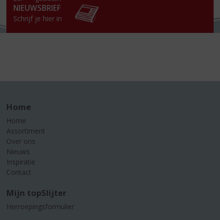
NIEUWSBRIEF
Schrijf je hier in
Home
Home
Assortiment
Over ons
Nieuws
Inspiratie
Contact
Mijn topSlijter
Herroepingsformulier