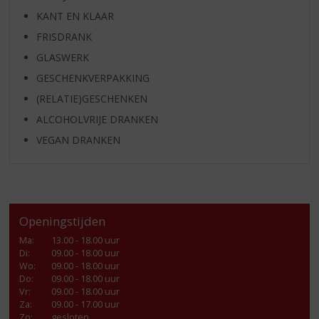
KANT EN KLAAR
FRISDRANK
GLASWERK
GESCHENKVERPAKKING
(RELATIE)GESCHENKEN
ALCOHOLVRIJE DRANKEN
VEGAN DRANKEN
Openingstijden
Ma
:
13.00 - 18.00 uur
Di
:
09.00 - 18.00 uur
Wo
:
09.00 - 18.00 uur
Do
:
09.00 - 18.00 uur
Vr
:
09.00 - 18.00 uur
Za
:
09.00 - 17.00 uur
Zo:
gesloten