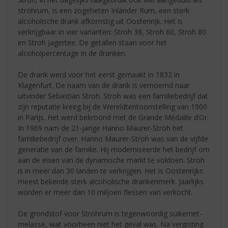
strohrum, is een zogeheten Inländer Rum, een sterk
alcoholische drank afkomstig uit Oostenrijk. Het is
verkrijgbaar in vier varianten: Stroh 38, Stroh 60, Stroh 80
en Stroh Jagertee. De getallen staan voor het
alcoholpercentage in de dranken.
De drank werd voor het eerst gemaakt in 1832 in
Klagenfurt. De naam van de drank is vernoemd naar
uitvinder Sebastian Stroh. Stroh was een familiebedrijf dat
zijn reputatie kreeg bij de Wereldtentoonstelling van 1900
in Parijs. Het werd bekroond met de Grande Médaille d’Or.
In 1969 nam de 21-jarige Hanno Maurer-Stroh het
familiebedrijf over. Hanno Maurer-Stroh was van de vijfde
generatie van de familie. Hij moderniseerde het bedrijf om
aan de eisen van de dynamische markt te voldoen. Stroh
is in meer dan 30 landen te verkrijgen. Het is Oostenrijks
meest bekende sterk alcoholische drankenmerk. Jaarlijks
worden er meer dan 10 miljoen flessen van verkocht.
De grondstof voor Strohrum is tegenwoordig suikerriet-
melasse, wat voorheen niet het geval was. Na vergisting