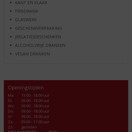
KANT EN KLAAR
FRISDRANK
GLASWERK
GESCHENKVERPAKKING
(RELATIE)GESCHENKEN
ALCOHOLVRIJE DRANKEN
VEGAN DRANKEN
Openingstijden
Ma
:
13.00 - 18.00 uur
Di
:
09.00 - 18.00 uur
Wo
:
09.00 - 18.00 uur
Do
:
09.00 - 18.00 uur
Vr
:
09.00 - 18.00 uur
Za
:
09.00 - 17.00 uur
Zo:
gesloten