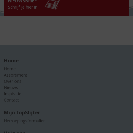
NIEUWSBRIEF
Schrijf je hier in
Home
Home
Assortiment
Over ons
Nieuws
Inspiratie
Contact
Mijn topSlijter
Herroepingsformulier