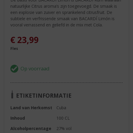
natuurlijke Citrus aroma’s zijn toegevoegd. De smaak is
een explosie van zuiver en sprankelend citrusfruit. De
subtiele en verfrissende smaak van BACARDÍ Limón is
vooral verrassend en geliefd in de mix met Cola.
€
23,99
Fles
ETIKETINFORMATIE
Land van Herkomst
Cuba
Inhoud
100 CL
Alcoholpercentage
27% vol