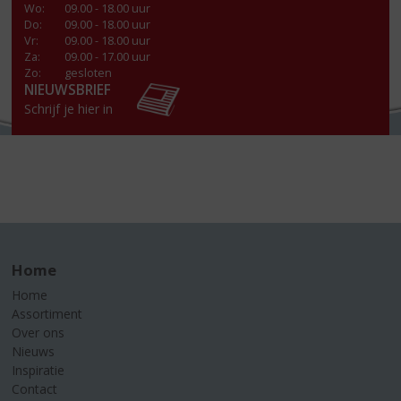
Wo
:
09.00 - 18.00 uur
Do
:
09.00 - 18.00 uur
Vr
:
09.00 - 18.00 uur
Za
:
09.00 - 17.00 uur
Zo:
gesloten
NIEUWSBRIEF
Schrijf je hier in
Home
Home
Assortiment
Over ons
Nieuws
Inspiratie
Contact