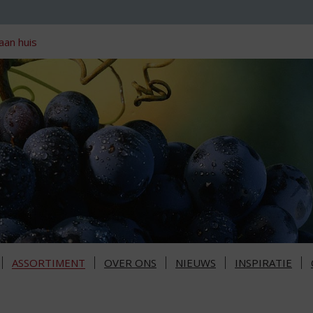
aan huis
ASSORTIMENT
OVER ONS
NIEUWS
INSPIRATIE