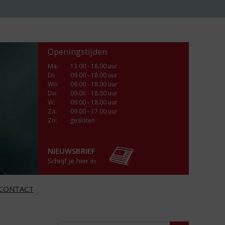
Openingstijden
Ma
:
13.00 - 18.00 uur
Di
:
09.00 - 18.00 uur
Wo
:
09.00 - 18.00 uur
Do
:
09.00 - 18.00 uur
Vr
:
09.00 - 18.00 uur
Za
:
09.00 - 17.00 uur
Zo:
gesloten
NIEUWSBRIEF
Schrijf je hier in
CONTACT