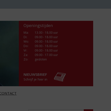
Openingstijden
Ma
:
13.00 - 18.00 uur
Di
:
09.00 - 18.00 uur
Wo
:
09.00 - 18.00 uur
Do
:
09.00 - 18.00 uur
Vr
:
09.00 - 18.00 uur
Za
:
09.00 - 17.00 uur
Zo:
gesloten
NIEUWSBRIEF
Schrijf je hier in
CONTACT