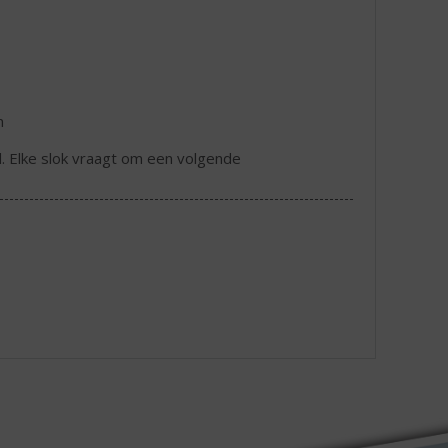
n
nd. Elke slok vraagt om een volgende