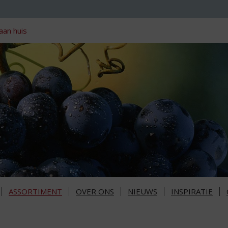
aan huis
ASSORTIMENT
OVER ONS
NIEUWS
INSPIRATIE