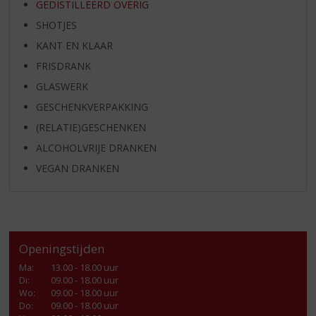
GEDISTILLEERD OVERIG
SHOTJES
KANT EN KLAAR
FRISDRANK
GLASWERK
GESCHENKVERPAKKING
(RELATIE)GESCHENKEN
ALCOHOLVRIJE DRANKEN
VEGAN DRANKEN
Openingstijden
Ma
:
13.00 - 18.00 uur
Di
:
09.00 - 18.00 uur
Wo
:
09.00 - 18.00 uur
Do
:
09.00 - 18.00 uur