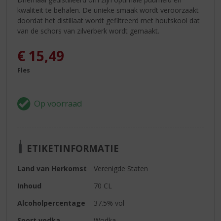
kwaliteit te behalen. De unieke smaak wordt veroorzaakt
doordat het distillaat wordt gefiltreerd met houtskool dat
van de schors van zilverberk wordt gemaakt.
€
15,49
Fles
ETIKETINFORMATIE
Land van Herkomst
Verenigde Staten
Inhoud
70 CL
Alcoholpercentage
37.5% vol
Soort vodka
Wodka