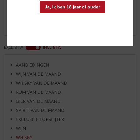
Reviews
Ja, ik ben 18 jaar of ouder
Schrijf een review
Er zijn nog geen reviews geplaatst voor dit product
EXCL. BTW
INCL. BTW
AANBIEDINGEN
WIJN VAN DE MAAND
WHISKY VAN DE MAAND
RUM VAN DE MAAND
BIER VAN DE MAAND
SPIRIT VAN DE MAAND
EXCLUSIEF TOPSLIJTER
WIJN
WHISKY