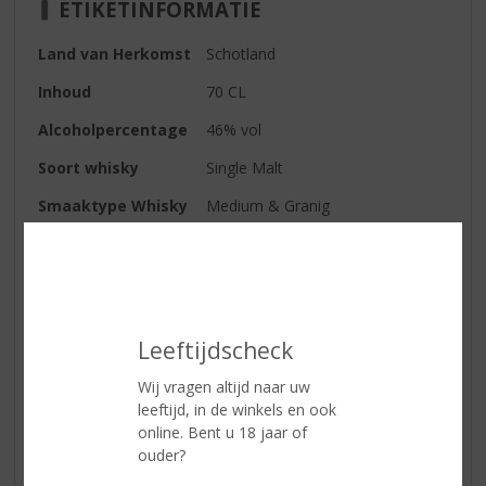
ETIKETINFORMATIE
Land van Herkomst
Schotland
Inhoud
70 CL
Alcoholpercentage
46% vol
Soort whisky
Single Malt
Smaaktype Whisky
Medium & Granig
Kleur
amber
Geur
Crème Caramel, Toffee, Appel en
Perzik, een zilte zweem van de
zee
Leeftijdscheck
Smaak
Rijk gekruid fruit, toffee en fudge
Wij vragen altijd naar uw
Afdronk
Vanille-eik en zachte kruiden
leeftijd, in de winkels en ook
online. Bent u 18 jaar of
ouder?