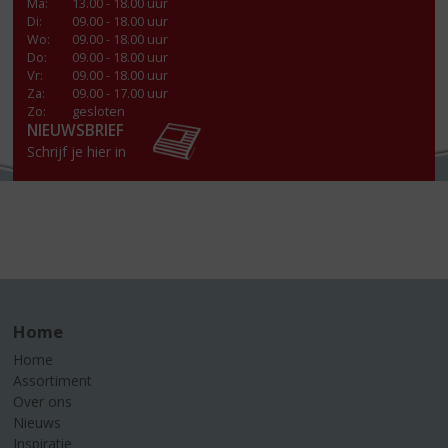
Ma
:
13.00 - 18.00 uur
Di
:
09.00 - 18.00 uur
Wo
:
09.00 - 18.00 uur
Do
:
09.00 - 18.00 uur
Vr
:
09.00 - 18.00 uur
Za
:
09.00 - 17.00 uur
Zo:
gesloten
NIEUWSBRIEF
Schrijf je hier in
Home
Home
Assortiment
Over ons
Nieuws
Inspiratie