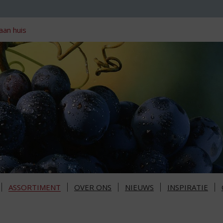
aan huis
ASSORTIMENT
OVER ONS
NIEUWS
INSPIRATIE