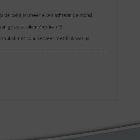
op de tong en meer eiken achterin de mond
h van getoast eiken en karamel
n vul af met cola. Serveer met flink wat ijs.