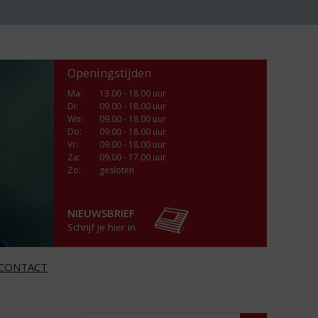
Openingstijden
Ma
:
13.00 - 18.00 uur
Di
:
09.00 - 18.00 uur
Wo
:
09.00 - 18.00 uur
Do
:
09.00 - 18.00 uur
Vr
:
09.00 - 18.00 uur
Za
:
09.00 - 17.00 uur
Zo:
gesloten
NIEUWSBRIEF
Schrijf je hier in
CONTACT