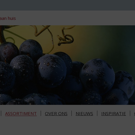
aan huis
ASSORTIMENT
OVER ONS
NIEUWS
INSPIRATIE