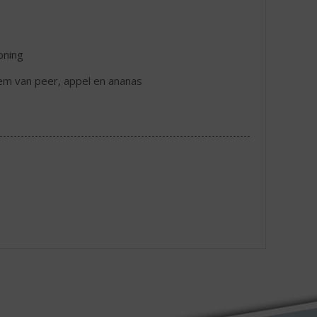
honing
eem van peer, appel en ananas