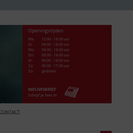
Openingstijden
Ma
:
13.00 - 18.00 uur
Di
:
09.00 - 18.00 uur
Wo
:
09.00 - 18.00 uur
Do
:
09.00 - 18.00 uur
Vr
:
09.00 - 18.00 uur
Za
:
09.00 - 17.00 uur
Zo:
gesloten
NIEUWSBRIEF
Schrijf je hier in
CONTACT