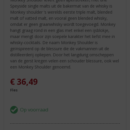
Speyside single malts uit de bakermat van de whisky is
Monkey shoulder ‘s werelds eerste triple malt, blended
malt of vatted malt, en vooral geen blended whisky,
omdat er geen graanwhisky wordt toegevoegd. Monkey
hangt graag rond in een glas met enkel een ijsblokje,
maar mengt door zijn soepele karakter het liefst mee in
whisky-cocktails. De naam Monkey Shoulder is
geïnspireerd op de blessure die de vakmannen uit de
distilleerderij opliepen. Door het langdurig omscheppen
van de gerst kregen velen een schouder blessure, ook wel
een Monkey Shoulder genoemd.
€
36,49
Fles