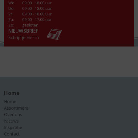
Wo
:
09.00 - 18.00 uur
Do
:
09.00 - 18.00 uur
Vr
:
09.00 - 18.00 uur
Za
:
09.00 - 17.00 uur
Zo:
gesloten
NIEUWSBRIEF
Schrijf je hier in
Home
Home
Assortiment
Over ons
Nieuws
Inspiratie
Contact