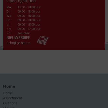
Openingstijden
Ma
:
13.00 - 18.00 uur
Di
:
09.00 - 18.00 uur
Wo
:
09.00 - 18.00 uur
Do
:
09.00 - 18.00 uur
Vr
:
09.00 - 18.00 uur
Za
:
09.00 - 17.00 uur
Zo:
gesloten
NIEUWSBRIEF
Schrijf je hier in
Home
Home
Assortiment
Over ons