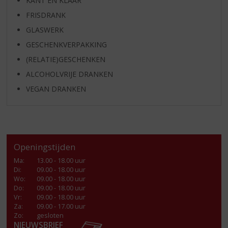
KANT EN KLAAR
FRISDRANK
GLASWERK
GESCHENKVERPAKKING
(RELATIE)GESCHENKEN
ALCOHOLVRIJE DRANKEN
VEGAN DRANKEN
Openingstijden
Ma
:
13.00 - 18.00 uur
Di
:
09.00 - 18.00 uur
Wo
:
09.00 - 18.00 uur
Do
:
09.00 - 18.00 uur
Vr
:
09.00 - 18.00 uur
Za
:
09.00 - 17.00 uur
Zo:
gesloten
NIEUWSBRIEF