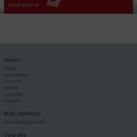
Schrijf je hier in
Home
Home
Assortiment
Over ons
Nieuws
Inspiratie
Contact
Mijn topSlijter
Herroepingsformulier
Volg ons