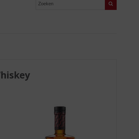
Zoeken
Whiskey