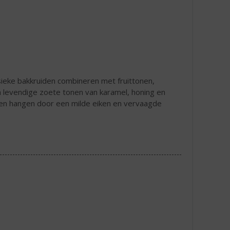
ssieke bakkruiden combineren met fruittonen,
 levendige zoete tonen van karamel, honing en
jven hangen door een milde eiken en vervaagde