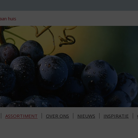
aan huis
ASSORTIMENT
OVER ONS
NIEUWS
INSPIRATIE