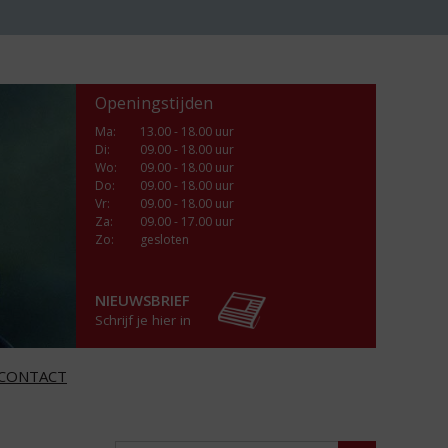
Openingstijden
Ma
:
13.00 - 18.00 uur
Di
:
09.00 - 18.00 uur
Wo
:
09.00 - 18.00 uur
Do
:
09.00 - 18.00 uur
Vr
:
09.00 - 18.00 uur
Za
:
09.00 - 17.00 uur
Zo:
gesloten
NIEUWSBRIEF
Schrijf je hier in
CONTACT