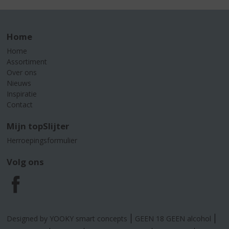
Home
Home
Assortiment
Over ons
Nieuws
Inspiratie
Contact
Mijn topSlijter
Herroepingsformulier
Volg ons
F
a
Designed by YOOKY smart concepts
GEEN 18 GEEN alcohol