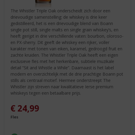
The Whistler Triple Oak onderscheidt zich door een
drievoudige samenstelling: de whiskey is drie keer
gedistilleerd, het is een drievoudige blend van Boann
single pot still, single malts en single grain whiskey’s, en
heeft gerijpt in drie verschillende vaten: bourbon, oloroso-
en PX-sherry. Dit geeft de whiskey een rijker, voller
karakter met tonen van eiken, karamel, gedroogd fruit en
zachte kruiden. The Whistler Triple Oak heeft een eigen
exclusieve fles met het herkenbare, subtiele muzikale
detail “Sit and Whistle a While”. Daarnaast is het label
modern en overzichtelijk met de drie prachtige Boann pot
stills als centraal motief. Hiermee onderstreept The
Whistler zijn streven naar kwalitatieve Ierse premium
whiskeys tegen een betaalbare prijs.
€
24,99
Fles