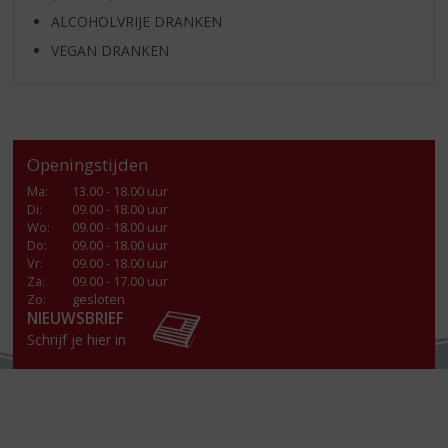
ALCOHOLVRIJE DRANKEN
VEGAN DRANKEN
Openingstijden
Ma
:
13.00 - 18.00 uur
Di
:
09.00 - 18.00 uur
Wo
:
09.00 - 18.00 uur
Do
:
09.00 - 18.00 uur
Vr
:
09.00 - 18.00 uur
Za
:
09.00 - 17.00 uur
Zo:
gesloten
NIEUWSBRIEF
Schrijf je hier in