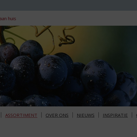
aan huis
ASSORTIMENT
OVER ONS
NIEUWS
INSPIRATIE