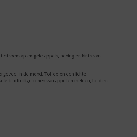
 citroensap en gele appels, honing en hints van
rgevoel in de mond. Toffee en een lichte
kele lichtfruitige tonen van appel en meloen, hooi en