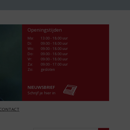
Openingstijden
Ma
:
13.00 - 18.00 uur
Di
:
09.00 - 18.00 uur
Wo
:
09.00 - 18.00 uur
Do
:
09.00 - 18.00 uur
Vr
:
09.00 - 18.00 uur
Za
:
09.00 - 17.00 uur
Zo:
gesloten
NIEUWSBRIEF
Schrijf je hier in
CONTACT