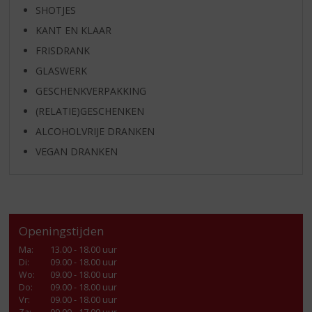
SHOTJES
KANT EN KLAAR
FRISDRANK
GLASWERK
GESCHENKVERPAKKING
(RELATIE)GESCHENKEN
ALCOHOLVRIJE DRANKEN
VEGAN DRANKEN
Openingstijden
Ma
:
13.00 - 18.00 uur
Di
:
09.00 - 18.00 uur
Wo
:
09.00 - 18.00 uur
Do
:
09.00 - 18.00 uur
Vr
:
09.00 - 18.00 uur