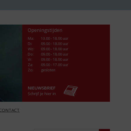
Openingstijden
Ma
:
13.00 - 18.00 uur
Di
:
09.00 - 18.00 uur
Wo
:
09.00 - 18.00 uur
Do
:
09.00 - 18.00 uur
Vr
:
09.00 - 18.00 uur
Za
:
09.00 - 17.00 uur
Zo:
gesloten
NIEUWSBRIEF
Schrijf je hier in
CONTACT