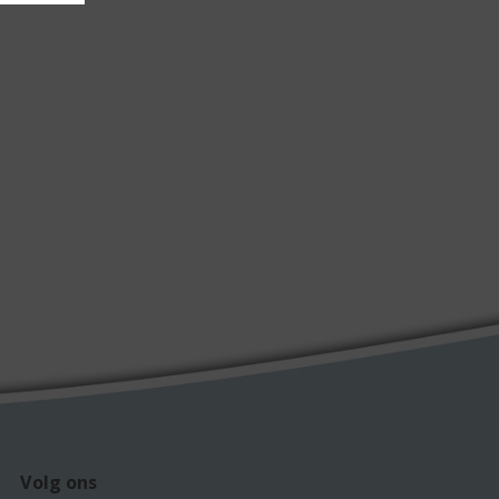
Volg ons