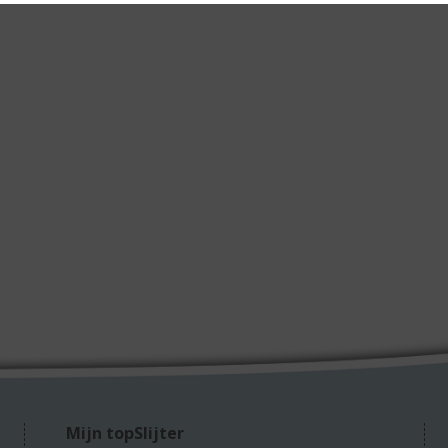
Mijn topSlijter