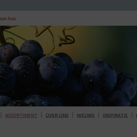
aan huis
ASSORTIMENT
OVER ONS
NIEUWS
INSPIRATIE