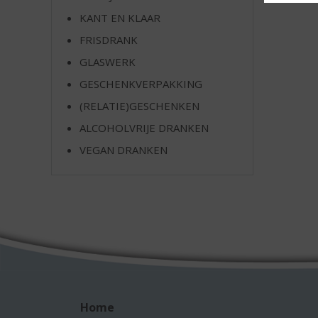
e
KANT EN KLAAR
FRISDRANK
GLASWERK
GESCHENKVERPAKKING
(RELATIE)GESCHENKEN
ALCOHOLVRIJE DRANKEN
VEGAN DRANKEN
Home