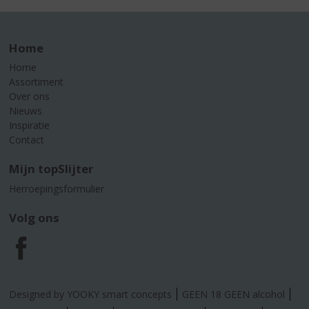
Home
Home
Assortiment
Over ons
Nieuws
Inspiratie
Contact
Mijn topSlijter
Herroepingsformulier
Volg ons
F
a
Designed by YOOKY smart concepts
GEEN 18 GEEN alcohol