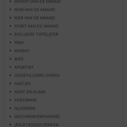
WHISKY VAN DE MAAND
RUM VAN DE MAAND
BIER VAN DE MAAND
SPIRIT VAN DE MAAND
EXCLUSIEF TOPSLIJTER
WIJN
WHISKY
BIER
APERITIEF
GEDISTILLEERD OVERIG
SHOTJES
KANT EN KLAAR
FRISDRANK
GLASWERK
GESCHENKVERPAKKING
(RELATIE)GESCHENKEN