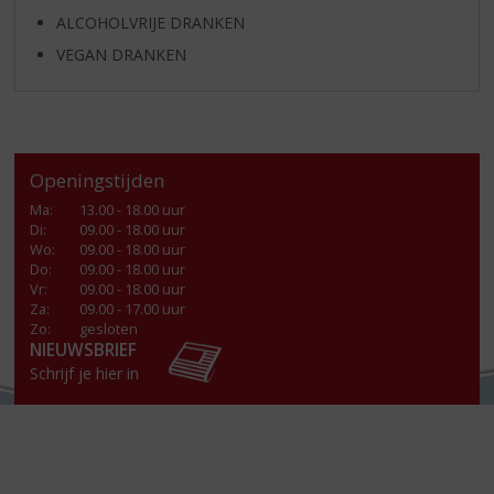
ALCOHOLVRIJE DRANKEN
VEGAN DRANKEN
Openingstijden
Ma
:
13.00 - 18.00 uur
Di
:
09.00 - 18.00 uur
Wo
:
09.00 - 18.00 uur
Do
:
09.00 - 18.00 uur
Vr
:
09.00 - 18.00 uur
Za
:
09.00 - 17.00 uur
Zo:
gesloten
NIEUWSBRIEF
Schrijf je hier in