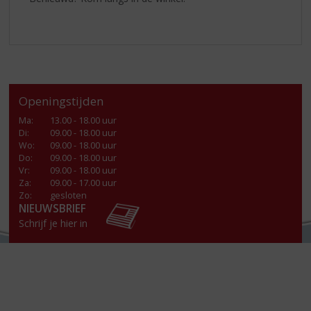
Openingstijden
Ma
:
13.00 - 18.00 uur
Di
:
09.00 - 18.00 uur
Wo
:
09.00 - 18.00 uur
Do
:
09.00 - 18.00 uur
Vr
:
09.00 - 18.00 uur
Za
:
09.00 - 17.00 uur
Zo:
gesloten
NIEUWSBRIEF
Schrijf je hier in