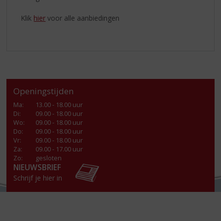
Klik
hier
voor alle aanbiedingen
Openingstijden
Ma
:
13.00 - 18.00 uur
Di
:
09.00 - 18.00 uur
Wo
:
09.00 - 18.00 uur
Do
:
09.00 - 18.00 uur
Vr
:
09.00 - 18.00 uur
Za
:
09.00 - 17.00 uur
Zo:
gesloten
NIEUWSBRIEF
Schrijf je hier in