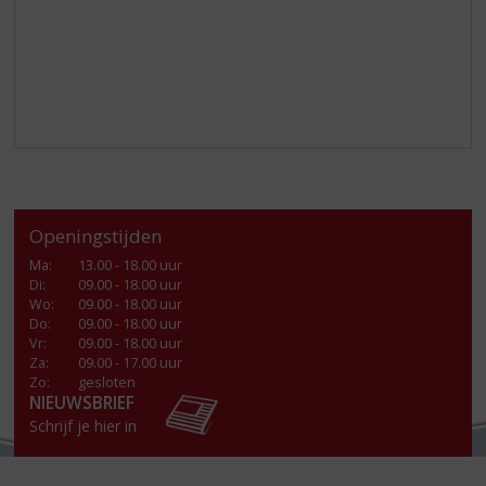
Openingstijden
Ma
:
13.00 - 18.00 uur
Di
:
09.00 - 18.00 uur
Wo
:
09.00 - 18.00 uur
Do
:
09.00 - 18.00 uur
Vr
:
09.00 - 18.00 uur
Za
:
09.00 - 17.00 uur
Zo:
gesloten
NIEUWSBRIEF
Schrijf je hier in