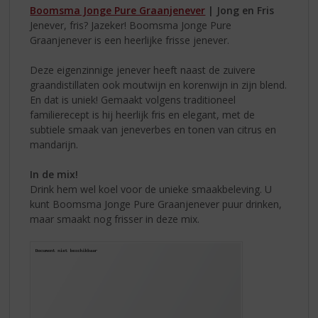
Boomsma Jonge Pure Graanjenever
| Jong en Fris
Jenever, fris? Jazeker! Boomsma Jonge Pure
Graanjenever is een heerlijke frisse jenever.
Deze eigenzinnige jenever heeft naast de zuivere
graandistillaten ook moutwijn en korenwijn in zijn blend.
En dat is uniek! Gemaakt volgens traditioneel
familierecept is hij heerlijk fris en elegant, met de
subtiele smaak van jeneverbes en tonen van citrus en
mandarijn.
In de mix!
Drink hem wel koel voor de unieke smaakbeleving. U
kunt Boomsma Jonge Pure Graanjenever puur drinken,
maar smaakt nog frisser in deze mix.