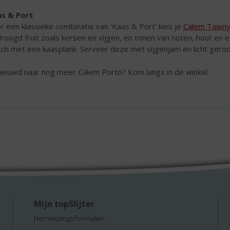
s & Port
r een klassieke combinatie van ‘Kaas & Port’ kies je
Cálem Tawny
roogd fruit zoals kersen en vijgen, en tonen van noten, hout en e
ch met een kaasplank. Serveer deze met vijgenjam en licht gero
ieuwd naar nog meer Cálem Porto? Kom langs in de winkel.
Mijn topSlijter
Herroepingsformulier