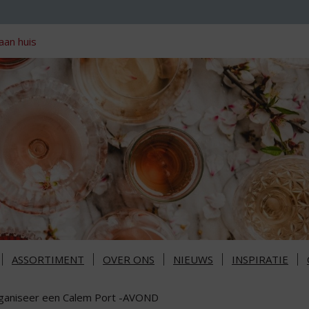
aan huis
ASSORTIMENT
OVER ONS
NIEUWS
INSPIRATIE
ganiseer een Calem Port -AVOND