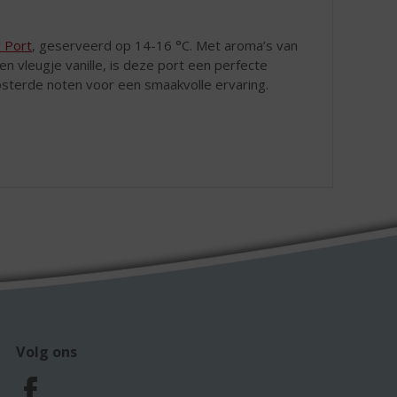
 Port
, geserveerd op 14-16 °C. Met aroma’s van
en vleugje vanille, is deze port een perfecte
osterde noten voor een smaakvolle ervaring.
Volg ons
F