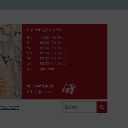
Openingstijden
Ma
:
13.00 - 18.00 uur
Di
:
09.00 - 18.00 uur
Wo
:
09.00 - 18.00 uur
Do
:
09.00 - 18.00 uur
Vr
:
09.00 - 18.00 uur
Za
:
09.00 - 17.00 uur
Zo:
gesloten
NIEUWSBRIEF
Schrijf je hier in
Zoeken
CONTACT