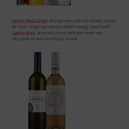
Sartori Pinot Grigio
: droog maar mild van smaak omdat
de Pinot Grigio van nature relatief weinig zuren heeft
Sartori Rosé
: aromatisch met delicate tonen van
citrusfruit en een tintelfrisse smaak