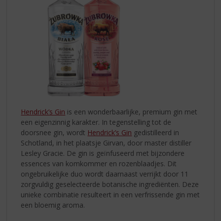
Hendrick’s Gin
is een wonderbaarlijke, premium gin met
een eigenzinnig karakter. In tegenstelling tot de
doorsnee gin, wordt
Hendrick’s Gin
gedistilleerd in
Schotland, in het plaatsje Girvan, door master distiller
Lesley Gracie. De gin is geïnfuseerd met bijzondere
essences van komkommer en rozenblaadjes. Dit
ongebruikelijke duo wordt daarnaast verrijkt door 11
zorgvuldig geselecteerde botanische ingrediënten. Deze
unieke combinatie resulteert in een verfrissende gin met
een bloemig aroma.