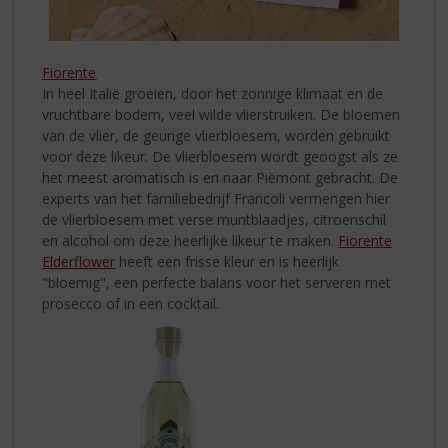
Fiorente
In heel Italië groeien, door het zonnige klimaat en de
vruchtbare bodem, veel wilde vlierstruiken. De bloemen
van de vlier, de geurige vlierbloesem, worden gebruikt
voor deze likeur. De vlierbloesem wordt geoogst als ze
het meest aromatisch is en naar Piëmont gebracht. De
experts van het familiebedrijf Francoli vermengen hier
de vlierbloesem met verse muntblaadjes, citroenschil
en alcohol om deze heerlijke likeur te maken.
Fiorente
Elderflower
heeft een frisse kleur en is heerlijk
"bloemig", een perfecte balans voor het serveren met
prosecco of in een cocktail.