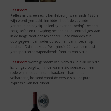
Passimora
Pellegrino
is een echt familiebedrijf waar sinds 1880 al
wijn wordt gemaakt. Inmiddels heeft de zevende
generatie de dagelijkse leiding over het bedrijf. Respect,
zorg, liefde en toewijding hebben altijd centraal gestaan
in de lange familiegeschiedenis. Deze waarden zijn
doorgegeven van vader op zoon en van moeder op
dochter. Dat maakt de Pellegrino’s één van de meest
gerespecteerde wijnmakende families van Sicilië.
Passimora
wordt gemaakt van Nero d’Avola druiven die
licht ingedroogd zijn in de warme Siciliaanse zon; een
rode wijn met een intens karakter, charmant en
volhardend, boeiend vanaf de eerste slok; de pure
expressie van het eiland.