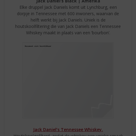
Jack Daniel’s Black | Amerika
Elke druppel Jack Daniels komt uit Lynchburg, een
dorpje in Tennessee met 600 inwoners, waarvan de
helft werkt bij Jack Daniels. Uniek is de
houtskoolfiltering die van Jack Daniels een Tennessee
Whiskey maakt in plaats van een ‘bourbon’.
Jack Daniel’s Tennessee Whiskey.
Houtskoolgefilterd, zodat de whiskey een unieke smaak