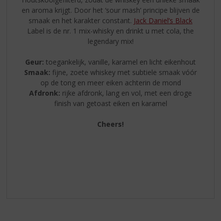
en aroma krijgt. Door het ‘sour mash’ principe blijven de
smaak en het karakter constant.
Jack Daniel’s Black
Label is de nr. 1 mix-whisky en drinkt u met cola, the
legendary mix!
Geur:
toegankelijk, vanille, karamel en licht eikenhout
Smaak:
fijne, zoete whiskey met subtiele smaak vóór
op de tong en meer eiken achterin de mond
Afdronk:
rijke afdronk, lang en vol, met een droge
finish van getoast eiken en karamel
Cheers!