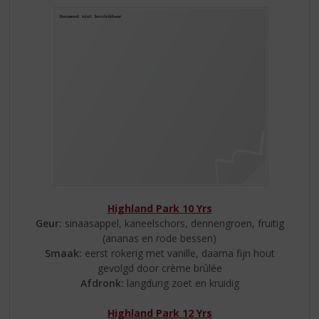
Highland Park 10 Yrs
Geur:
sinaasappel, kaneelschors, dennengroen, fruitig
(ananas en rode bessen)
Smaak:
eerst rokerig met vanille, daarna fijn hout
gevolgd door crème brûlée
Afdronk:
langdurig zoet en kruidig
Highland Park 12 Yrs