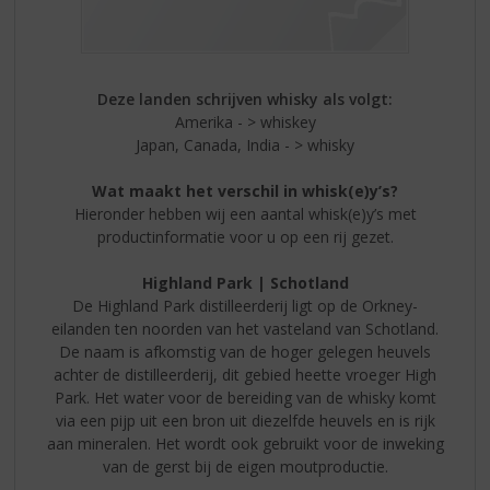
Deze landen schrijven whisky als volgt:
Amerika - > whiskey
Japan, Canada, India - > whisky
Wat maakt het verschil in whisk(e)y’s?
Hieronder hebben wij een aantal whisk(e)y’s met
productinformatie voor u op een rij gezet.
Highland Park | Schotland
De Highland Park distilleerderij ligt op de Orkney-
eilanden ten noorden van het vasteland van Schotland.
De naam is afkomstig van de hoger gelegen heuvels
achter de distilleerderij, dit gebied heette vroeger High
Park. Het water voor de bereiding van de whisky komt
via een pijp uit een bron uit diezelfde heuvels en is rijk
aan mineralen. Het wordt ook gebruikt voor de inweking
van de gerst bij de eigen moutproductie.