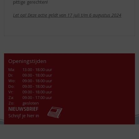
pittige gerechten!
Let op! Deze actie geldt van 17 juli t/m 6 augustus 2024
Openingstijden
Ma
:
13.00 - 18.00 uur
Di
:
09.00 - 18.00 uur
Wo
:
09.00 - 18.00 uur
Do
:
09.00 - 18.00 uur
Vr
:
09.00 - 18.00 uur
Za
:
09.00 - 17.00 uur
Zo:
gesloten
NIEUWSBRIEF
Schrijf je hier in