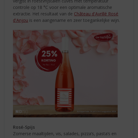
vergist in roestvrijstalen cuves met temperatuur
controle op 18 °C voor een optimale aromatische
extractie. Het resultaat van de
Château d'Avrillé Rosé
d'Anjou
is een aangename en zeer toegankelijke wijn.
Rosé-Spijs
Zomerse maaltijden, vis, salades, pizza’s, pasta’s en