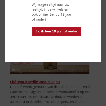
fris, sappig en fruitig van smaak.
Wij vragen altijd naar uw
leeftijd, in de winkels en
ook online. Bent u 18 jaar
of ouder?
Ja, ik ben 18 jaar of ouder
Château d'Avrillé Rosé d'Anjou
De rosé wordt gemaakt van de Cabernet Franc en de
Cabernet Sauvignon druiven die voornamelijk op een
terroir van leisteen staan. De druiven worden bij
aankomst in de kelder meteen geperst en daarna