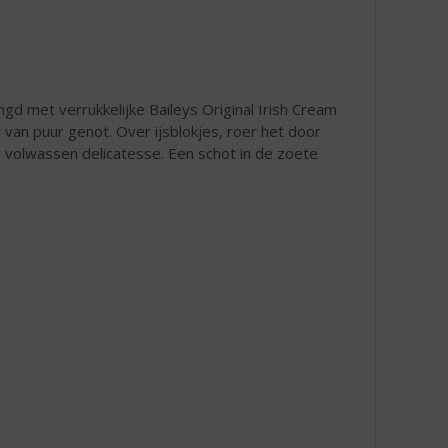
d met verrukkelijke Baileys Original Irish Cream
van puur genot. Over ijsblokjes, roer het door
e volwassen delicatesse. Een schot in de zoete