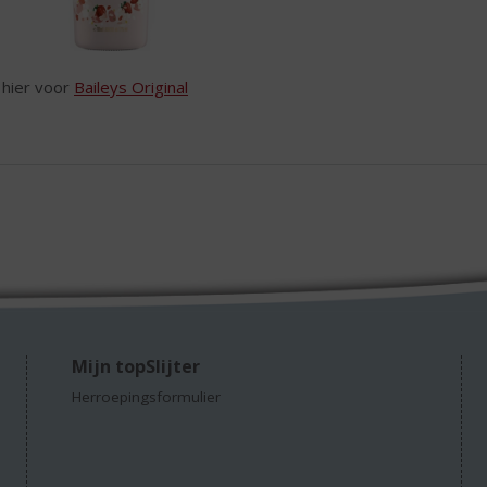
k hier voor
Baileys Original
Mijn topSlijter
Herroepingsformulier