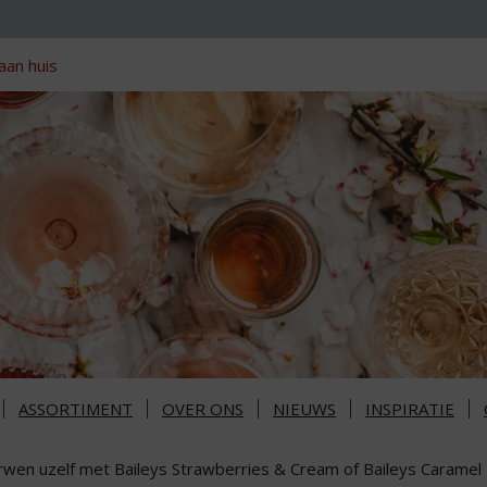
aan huis
ASSORTIMENT
OVER ONS
NIEUWS
INSPIRATIE
rwen uzelf met Baileys Strawberries & Cream of Baileys Caramel