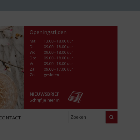
Openingstijden
Ma
:
13.00 - 18.00 uur
Di
:
09.00 - 18.00 uur
Wo
:
09.00 - 18.00 uur
Do
:
09.00 - 18.00 uur
Vr
:
09.00 - 18.00 uur
Za
:
09.00 - 17.00 uur
Zo:
gesloten
NIEUWSBRIEF
Schrijf je hier in
Zoeken
CONTACT