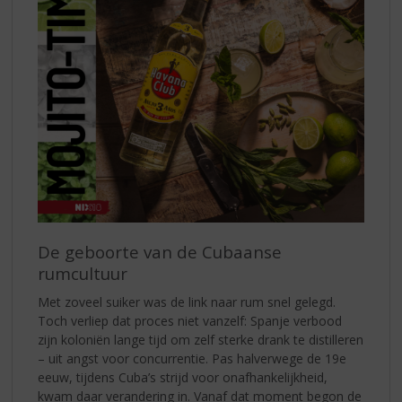
De geboorte van de Cubaanse
rumcultuur
Met zoveel suiker was de link naar rum snel gelegd.
Toch verliep dat proces niet vanzelf: Spanje verbood
zijn koloniën lange tijd om zelf sterke drank te distilleren
– uit angst voor concurrentie. Pas halverwege de 19e
eeuw, tijdens Cuba’s strijd voor onafhankelijkheid,
kwam daar verandering in. Vanaf dat moment begon de