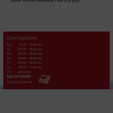
Geniet van een momentje Cuba in je glas!
Openingstijden
Ma
:
13.00 - 18.00 uur
Di
:
09.00 - 18.00 uur
Wo
:
09.00 - 18.00 uur
Do
:
09.00 - 18.00 uur
Vr
:
09.00 - 18.00 uur
Za
:
09.00 - 17.00 uur
Zo:
gesloten
NIEUWSBRIEF
Schrijf je hier in