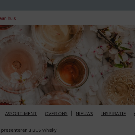
aan huis
ASSORTIMENT
OVER ONS
NIEUWS
INSPIRATIE
j presenteren u BUS Whisky