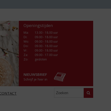
Openingstijden
Ma
:
13.00 - 18.00 uur
Di
:
09.00 - 18.00 uur
Wo
:
09.00 - 18.00 uur
Do
:
09.00 - 18.00 uur
Vr
:
09.00 - 18.00 uur
Za
:
09.00 - 17.00 uur
Zo:
gesloten
NIEUWSBRIEF
Schrijf je hier in
Zoeken
CONTACT