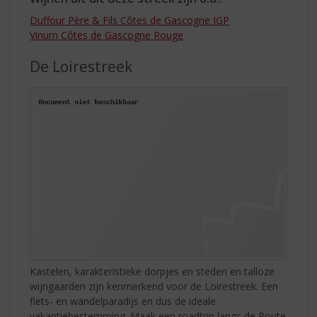
Duffour Père & Fils Côtes de Gascogne IGP
Vinum Côtes de Gascogne Rouge
De Loirestreek
Kastelen, karakteristieke dorpjes en steden en talloze
wijngaarden zijn kenmerkend voor de Loirestreek. Een
fiets- en wandelparadijs en dus de ideale
vakantiebestemming. Maak een roadtrip langs de Route