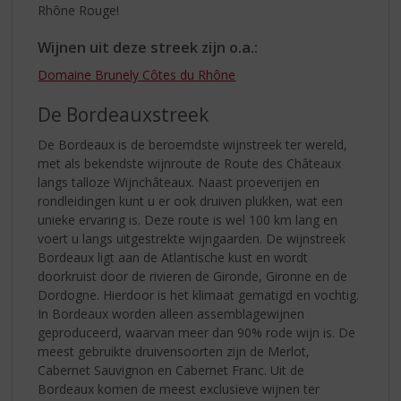
Rhône Rouge!
Wijnen uit deze streek zijn o.a.:
Domaine Brunely Côtes du Rhône
De Bordeauxstreek
De Bordeaux is de beroemdste wijnstreek ter wereld,
met als bekendste wijnroute de Route des Châteaux
langs talloze Wijnchâteaux. Naast proeverijen en
rondleidingen kunt u er ook druiven plukken, wat een
unieke ervaring is. Deze route is wel 100 km lang en
voert u langs uitgestrekte wijngaarden. De wijnstreek
Bordeaux ligt aan de Atlantische kust en wordt
doorkruist door de rivieren de Gironde, Gironne en de
Dordogne. Hierdoor is het klimaat gematigd en vochtig.
In Bordeaux worden alleen assemblagewijnen
geproduceerd, waarvan meer dan 90% rode wijn is. De
meest gebruikte druivensoorten zijn de Merlot,
Cabernet Sauvignon en Cabernet Franc. Uit de
Bordeaux komen de meest exclusieve wijnen ter