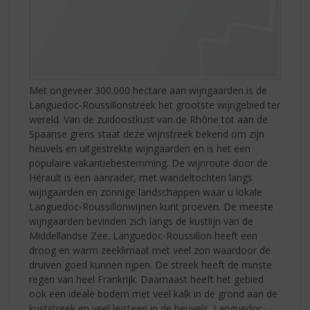
Met ongeveer 300.000 hectare aan wijngaarden is de
Languedoc-Roussillonstreek het grootste wijngebied ter
wereld. Van de zuidoostkust van de Rhône tot aan de
Spaanse grens staat deze wijnstreek bekend om zijn
heuvels en uitgestrekte wijngaarden en is het een
populaire vakantiebestemming. De wijnroute door de
Hérault is een aanrader, met wandeltochten langs
wijngaarden en zonnige landschappen waar u lokale
Languedoc-Roussillonwijnen kunt proeven. De meeste
wijngaarden bevinden zich langs de kustlijn van de
Middellandse Zee. Languedoc-Roussillon heeft een
droog en warm zeeklimaat met veel zon waardoor de
druiven goed kunnen rijpen. De streek heeft de minste
regen van heel Frankrijk. Daarnaast heeft het gebied
ook een ideale bodem met veel kalk in de grond aan de
kuststreek en veel leisteen in de heuvels. Languedoc-