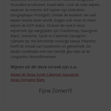
Roussillon produceert zowel witte, rosé als rode wijnen,
waarvan de meeste IGP-wijnen zijn (Indication
Geographique Protégéé). Omdat de kwaliteit van veel
wijnen steeds beter wordt, krijgen ook meer en meer
wijnen de AOP-status. Druiven die veel in deze
wijnstreek zijn aangeplant zijn Chardonnay, Sauvignon
Blanc, Grenache, Syrah en Cabernet Sauvignon.
Culinaire tip: Het beroemde smeuïge kaasje Pélardon
heeft de smaak van hazelnoten en geitenmelk. De
ideale combinatie met een heerlijk glas wijn uit de
Languedoc-Roussillonstreek.
Wijnen uit dit deze streek zijn o.a.:
Mazet de Nizas Syrah-Cabernet Sauvignon
Nizas Domaine Blanc
Fijne Zomer!!!