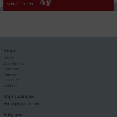
Schrijf je hier in
Home
Home
Assortiment
Over ons
Nieuws
Inspiratie
Contact
Mijn topSlijter
Herroepingsformulier
Volg ons