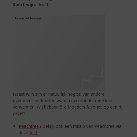
Soort wijn:
Rood
Naast wijn zijn er natuurlijk nog tal van andere
overheerlijke dranken waar u uw moeder mee kan
verwennen. Wij hebben 5 x ‘Moeders favoriet’ op een rij
gezet!
Peachtree
( Bekijk ook een mixtip van Peachtree via
deze
link
)