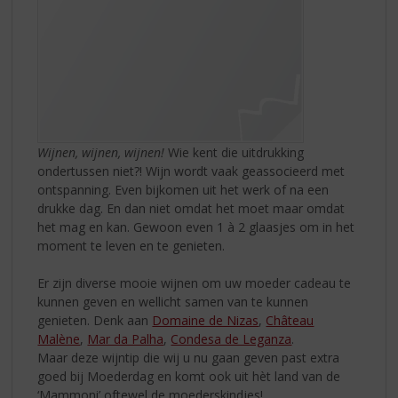
Wijnen, wijnen, wijnen!
Wie kent die uitdrukking
ondertussen niet?! Wijn wordt vaak geassocieerd met
ontspanning. Even bijkomen uit het werk of na een
drukke dag. En dan niet omdat het moet maar omdat
het mag en kan. Gewoon even 1 à 2 glaasjes om in het
moment te leven en te genieten.
Er zijn diverse mooie wijnen om uw moeder cadeau te
kunnen geven en wellicht samen van te kunnen
genieten. Denk aan
Domaine de Nizas
,
Château
Malène
,
Mar da Palha
,
Condesa de Leganza
.
Maar deze wijntip die wij u nu gaan geven past extra
goed bij Moederdag en komt ook uit hèt land van de
‘Mammoni’ oftewel de moederskindjes!