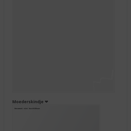
Moederskindje
❤