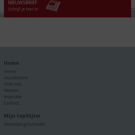
NIEUWSBRIEF
Schrijf je hier in
Home
Home
Assortiment
Over ons
Nieuws
Inspiratie
Contact
Mijn topSlijter
Herroepingsformulier