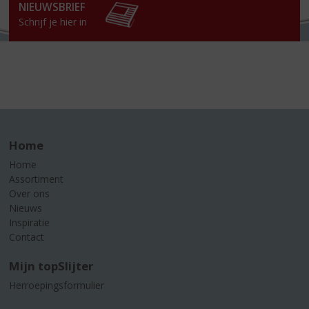
NIEUWSBRIEF
Schrijf je hier in
Home
Home
Assortiment
Over ons
Nieuws
Inspiratie
Contact
Mijn topSlijter
Herroepingsformulier