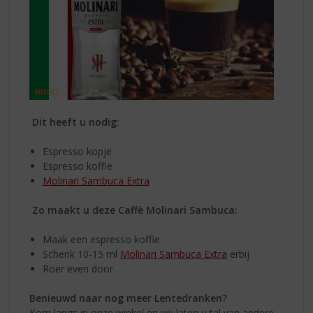
Dit heeft u nodig:
Espresso kopje
Espresso koffie
Molinari Sambuca Extra
Zo maakt u deze Caffè Molinari Sambuca:
Maak een espresso koffie
Schenk 10-15 ml
Molinari Sambuca Extra
erbij
Roer even door
Benieuwd naar nog meer Lentedranken?
Kom langs in onze winkel en wij laten u tal van andere