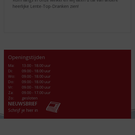
heerlijke Lente-Top-Dranken zien!
Openingstijden
Ma
:
13.00 - 18.00 uur
Di
:
09.00 - 18.00 uur
Wo
:
09.00 - 18.00 uur
Do
:
09.00 - 18.00 uur
Vr
:
09.00 - 18.00 uur
Za
:
09.00 - 17.00 uur
Zo:
gesloten
NIEUWSBRIEF
Schrijf je hier in