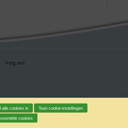
Volg ons
 alle cookies in
Toon cookie-instellingen
claimer
Verantwoord alcoholgebruik
essentiële cookies