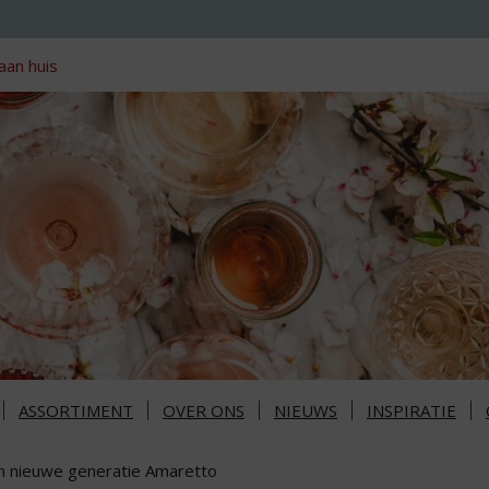
aan huis
ASSORTIMENT
OVER ONS
NIEUWS
INSPIRATIE
n nieuwe generatie Amaretto