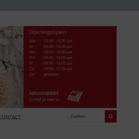
Openingstijden
Ma
:
13.00 - 18.00 uur
Di
:
09.00 - 18.00 uur
Wo
:
09.00 - 18.00 uur
Do
:
09.00 - 18.00 uur
Vr
:
09.00 - 18.00 uur
Za
:
09.00 - 17.00 uur
Zo:
gesloten
NIEUWSBRIEF
Schrijf je hier in
Zoeken
CONTACT