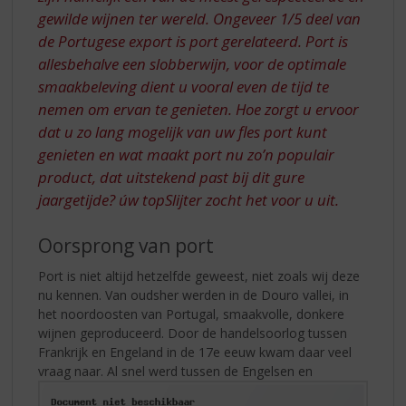
gewilde wijnen ter wereld. Ongeveer 1/5 deel van
de Portugese export is port gerelateerd. Port is
allesbehalve een slobberwijn, voor de optimale
smaakbeleving dient u vooral even de tijd te
nemen om ervan te genieten. Hoe zorgt u ervoor
dat u zo lang mogelijk van uw fles port kunt
genieten en wat maakt port nu zo’n populair
product, dat uitstekend past bij dit gure
jaargetijde? úw topSlijter zocht het voor u uit.
Oorsprong van port
Port is niet altijd hetzelfde geweest, niet zoals wij deze
nu kennen. Van oudsher werden in de Douro vallei, in
het noordoosten van Portugal, smaakvolle, donkere
wijnen geproduceerd. Door de handelsoorlog tussen
Frankrijk en Engeland in de 17e eeuw kwam daar veel
vraag naar.
Al snel werd tussen de Engelsen en